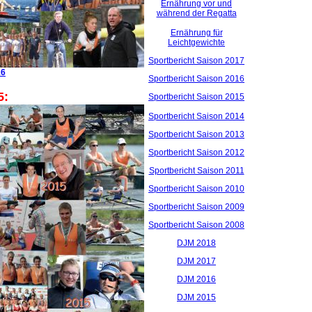
Ernährung vor und
während der Regatta
Ernährung für
Leichtgewichte
Sportbericht Saison 2017
16
Sportbericht Saison 2016
5:
Sportbericht Saison 2015
Sportbericht Saison 2014
Sportbericht Saison 2013
Sportbericht Saison 2012
Sportbericht Saison 2011
Sportbericht Saison 2010
Sportbericht Saison 2009
Sportbericht Saison 2008
DJM 2018
DJM 2017
DJM 2016
DJM 2015