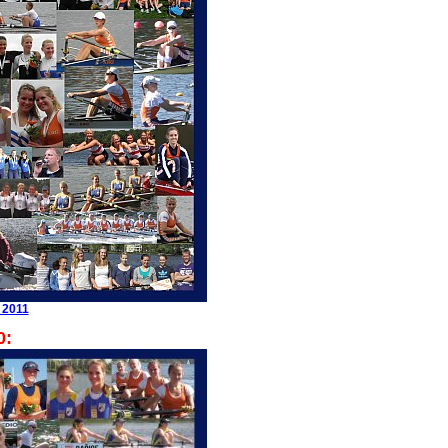
 2011
0: