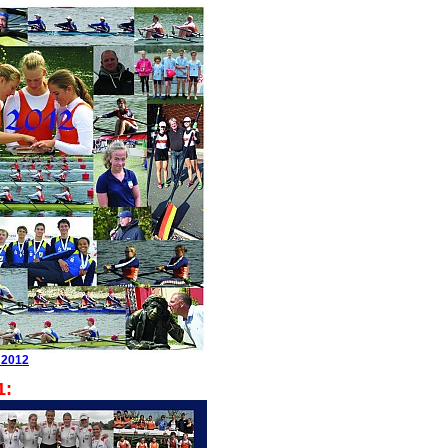
 2012
1: