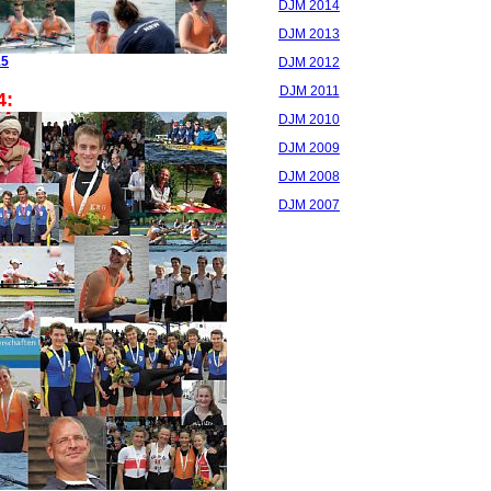
DJM 2014
DJM 2013
15
DJM 2012
DJM 2011
4:
DJM 2010
DJM 2009
DJM 2008
DJM 2007