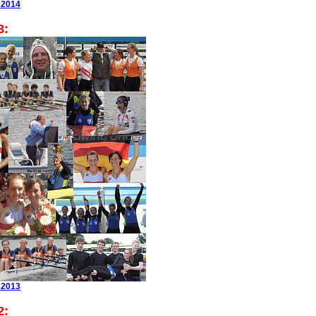
 2014
3:
 2013
2: