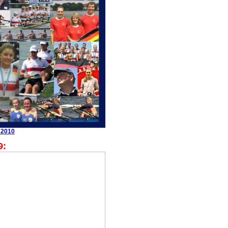
 2010
9: