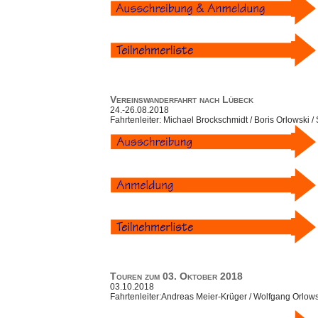
Vereinswanderfahrt nach Lübeck
24.-26.08.2018
Fahrtenleiter: Michael Brockschmidt / Boris Orlowski / 
Touren zum 03. Oktober 2018
03.10.2018
Fahrtenleiter:Andreas Meier-Krüger / Wolfgang Orlows